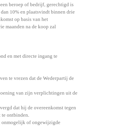
 een beroep of bedrijf, gerechtigd is
t dan 10% en plaatsvindt binnen drie
nkomst op basis van het
drie maanden na de koop zal
nd en met directe ingang te
en te vrezen dat de Wederpartij de
doening van zijn verplichtingen uit de
evergd dat hij de overeenkomst tegen
 te ontbinden.
t onmogelijk of ongewijzigde