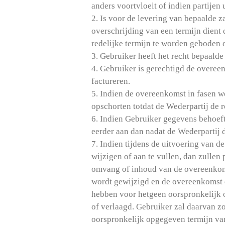
anders voortvloeit of indien partijen
2. Is voor de levering van bepaalde 
overschrijding van een termijn dient 
redelijke termijn te worden geboden
3. Gebruiker heeft het recht bepaald
4. Gebruiker is gerechtigd de overeen
factureren.
5. Indien de overeenkomst in fasen w
opschorten totdat de Wederpartij de 
6. Indien Gebruiker gegevens behoeft
eerder aan dan nadat de Wederpartij d
7. Indien tijdens de uitvoering van d
wijzigen of aan te vullen, dan zullen
omvang of inhoud van de overeenkomst
wordt gewijzigd en de overeenkomst da
hebben voor hetgeen oorspronkelijk
of verlaagd. Gebruiker zal daarvan z
oorspronkelijk opgegeven termijn va