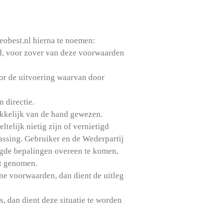
eobest.nl hierna te noemen:
d, voor zover van deze voorwaarden
or de uitvoering waarvan door
 directie.
ukkelijk van de hand gewezen.
elijk nietig zijn of vernietigd
assing. Gebruiker en de Wederpartij
tigde bepalingen overeen te komen,
dt genomen.
ne voorwaarden, dan dient de uitleg
s, dan dient deze situatie te worden