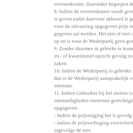
overeenkomst, daaronder begrepen de 
8. Indien de overeenkomst wordt gewi
te geven nadat daarvoor akkoord is 
voor de uitvoering opgegeven prijs e
gegeven zal worden. Het niet of niet
op en is voor de Wederpartij geen g
9. Zonder daarmee in gebreke te kome
en / of kwantitatief opzicht gevolg 
zaken.
10. Indien de Wederpartij in gebrek
dan is de Wederpartij aansprakelijk v
ontstaan.
11. Indien Gebruiker bij het sluiten
omstandigheden niettemin gerechtigd 
opgegeven.
- Indien de prijsstijging het is gevo
- indien de prijsverhoging voortvloe
ingevolge de wet;