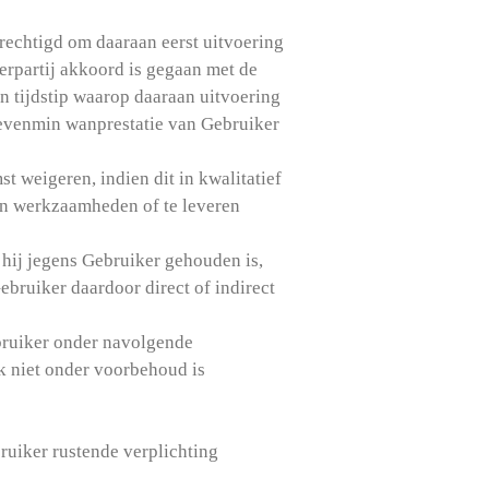
rechtigd om daaraan eerst uitvoering
rpartij akkoord is gegaan met de
n tijdstip waarop daaraan uitvoering
 evenmin wanprestatie van Gebruiker
 weigeren, indien dit in kwalitatief
ten werkzaamheden of te leveren
hij jegens Gebruiker gehouden is,
ebruiker daardoor direct of indirect
ebruiker onder navolgende
k niet onder voorbehoud is
ruiker rustende verplichting