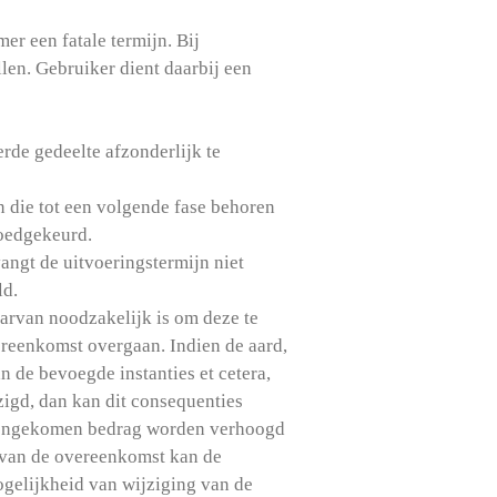
r een fatale termijn. Bij
llen. Gebruiker dient daarbij een
erde gedeelte afzonderlijk te
n die tot een volgende fase behoren
 goedgekeurd.
angt de uitvoeringstermijn niet
ld.
aarvan noodzakelijk is om deze te
vereenkomst overgaan. Indien de aard,
 de bevoegde instanties et cetera,
zigd, dan kan dit consequenties
reengekomen bedrag worden verhoogd
g van de overeenkomst kan de
gelijkheid van wijziging van de