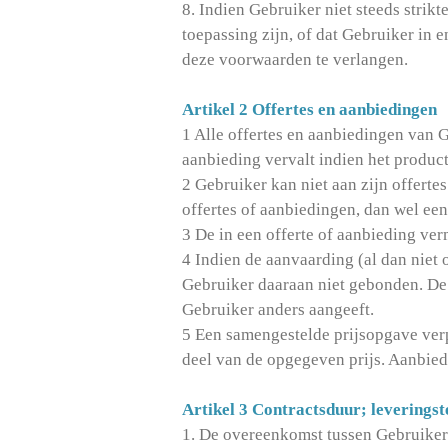
8. Indien Gebruiker niet steeds strik
toepassing zijn, of dat Gebruiker in 
deze voorwaarden te verlangen.
Artikel 2 Offertes en aanbiedingen
1 Alle offertes en aanbiedingen van Ge
aanbieding vervalt indien het product
2 Gebruiker kan niet aan zijn offert
offertes of aanbiedingen, dan wel een
3 De in een offerte of aanbieding ve
4 Indien de aanvaarding (al dan niet
Gebruiker daaraan niet gebonden. De
Gebruiker anders aangeeft.
5 Een samengestelde prijsopgave verp
deel van de opgegeven prijs. Aanbied
Artikel 3 Contractsduur; leveringst
1. De overeenkomst tussen Gebruiker 