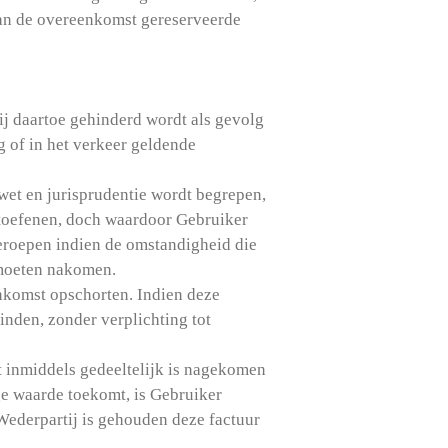
van de overeenkomst gereserveerde
ij daartoe gehinderd wordt als gevolg
g of in het verkeer geldende
wet en jurisprudentie wordt begrepen,
itoefenen, doch waardoor Gebruiker
 beroepen indien de omstandigheid die
d moeten nakomen.
nkomst opschorten. Indien deze
inden, zonder verplichting tot
t inmiddels gedeeltelijk is nagekomen
ge waarde toekomt, is Gebruiker
Wederpartij is gehouden deze factuur