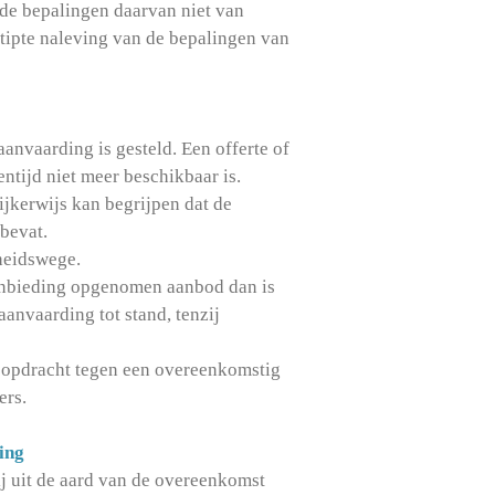
t de bepalingen daarvan niet van
 stipte naleving van de bepalingen van
aanvaarding is gesteld. Een offerte of
entijd niet meer beschikbaar is.
ijkerwijs kan begrijpen dat de
 bevat.
rheidswege.
 aanbieding opgenomen aanbod dan is
nvaarding tot stand, tenzij
e opdracht tegen een overeenkomstig
ers.
ing
j uit de aard van de overeenkomst