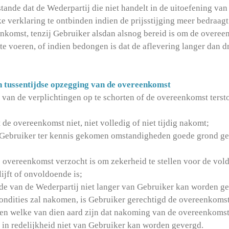
stande dat de Wederpartij die niet handelt in de uitoefening van
e verklaring te ontbinden indien de prijsstijging meer bedraag
nkomst, tenzij Gebruiker alsdan alsnog bereid is om de overee
e voeren, of indien bedongen is dat de aflevering langer dan 
n tussentijdse opzegging van de overeenkomst
van de verplichtingen op te schorten of de overeenkomst tersto
 de overeenkomst niet, niet volledig of niet tijdig nakomt;
t Gebruiker ter kennis gekomen omstandigheden goede grond gev
de overeenkomst verzocht is om zekerheid te stellen voor de vol
ijft of onvoldoende is;
ijde van de Wederpartij niet langer van Gebruiker kan worden g
ndities zal nakomen, is Gebruiker gerechtigd de overeenkomst
en welke van dien aard zijn dat nakoming van de overeenkoms
in redelijkheid niet van Gebruiker kan worden gevergd.