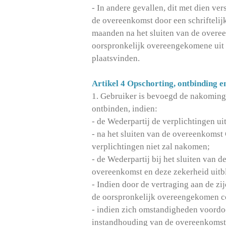
- In andere gevallen, dit met dien ver
de overeenkomst door een schriftelijk
maanden na het sluiten van de overee
oorspronkelijk overeengekomene uit t
plaatsvinden.
Artikel 4 Opschorting, ontbinding e
1. Gebruiker is bevoegd de nakoming 
ontbinden, indien:
- de Wederpartij de verplichtingen uit
- na het sluiten van de overeenkoms
verplichtingen niet zal nakomen;
- de Wederpartij bij het sluiten van 
overeenkomst en deze zekerheid uitbl
- Indien door de vertraging aan de z
de oorspronkelijk overeengekomen co
- indien zich omstandigheden voordo
instandhouding van de overeenkomst 