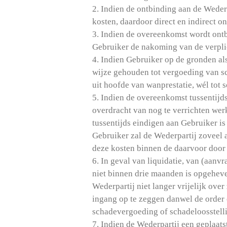
2. Indien de ontbinding aan de Weder
kosten, daardoor direct en indirect o
3. Indien de overeenkomst wordt ontb
Gebruiker de nakoming van de verplic
4. Indien Gebruiker op de gronden als
wijze gehouden tot vergoeding van sch
uit hoofde van wanprestatie, wél tot 
5. Indien de overeenkomst tussentijd
overdracht van nog te verrichten wer
tussentijds eindigen aan Gebruiker is
Gebruiker zal de Wederpartij zoveel 
deze kosten binnen de daarvoor door 
6. In geval van liquidatie, van (aanv
niet binnen drie maanden is opgeheve
Wederpartij niet langer vrijelijk ove
ingang op te zeggen danwel de order o
schadevergoeding of schadeloosstelli
7. Indien de Wederpartij een geplaats