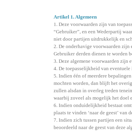
Artikel 1. Algemeen
1. Deze voorwaarden zijn van toepass
“Gebruiker”, en een Wederpartij waa
niet door partijen uitdrukkelijk en sc
2. De onderhavige voorwaarden zijn 
Gebruiker derden dienen te worden 
3. Deze algemene voorwaarden zijn e
4. De toepasselijkheid van eventuele
5. Indien één of meerdere bepalingen
mochten worden, dan blijft het overi
zullen alsdan in overleg treden tene
waarbij zoveel als mogelijk het doel
6. Indien onduidelijkheid bestaat om
plaats te vinden ‘naar de geest’ van 
7. Indien zich tussen partijen een si
beoordeeld naar de geest van deze 