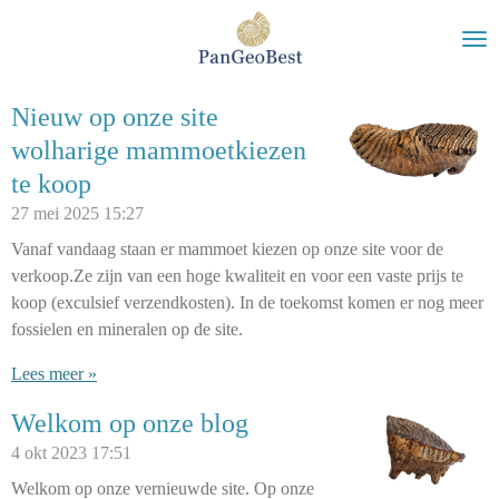
Ga
direct
naar
de
Nieuw op onze site
hoofdinhoud
wolharige mammoetkiezen
te koop
27 mei 2025
15:27
Vanaf vandaag staan er mammoet kiezen op onze site voor de
verkoop.Ze zijn van een hoge kwaliteit en voor een vaste prijs te
koop (exculsief verzendkosten). In de toekomst komen er nog meer
fossielen en mineralen op de site.
Lees meer »
Welkom op onze blog
4 okt 2023
17:51
Welkom op onze vernieuwde site. Op onze