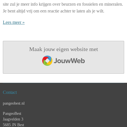
site zul je meer info krijgen over beurzen en fossielen en mineralen.
Je bent altijd vrij om een reactie achter te laten als je wilt.
Lees meer »
Maak jouw eigen website met
JouwWeb
Contact
pangeobest.nl
PangeoBest
Jaagvelden 3
5685 JN Best