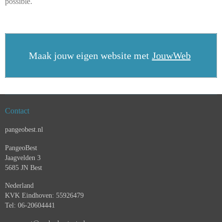
possible.
Maak jouw eigen website met
JouwWeb
Contact
pangeobest.nl
PangeoBest
Jaagvelden 3
5685 JN Best
Nederland
KVK Eindhoven: 55926479
Tel: 06-20604441